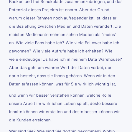
Backen und bei Schokolade zusammenzubringen, und das
Potenzial dieses Projekts ist enorm. Aber der Grund,
warum dieser Rahmen noch aufregender ist, ist, dass er
die Beziehung zwischen Medien und Daten verändert. Die
meisten Medienunternehmen sehen Medien als "meins"
an. Wie viele Fans habe ich? Wie viele Follower habe ich
gewonnen? Wie viele Aufrufe habe ich erhalten? Wie
viele eindeutige IDs habe ich in meinem Data Warehouse?
Aber das geht am wahren Wert der Daten vorbei, der
darin besteht, dass sie Ihnen gehören. Wenn wir in den
Daten erfassen können, was für Sie wirklich wichtig ist,
und wenn wir besser verstehen können, welche Rolle
unsere Arbeit im wirklichen Leben spielt, desto bessere
Inhalte können wir erstellen und desto besser können wir
die Kunden erreichen,
Wer sind Sie? Wie sind Sie dorthin gekommen? Wohin