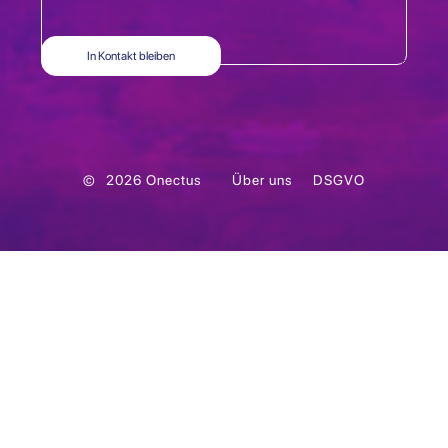
©
2026
Onectus
Über uns
DSGVO