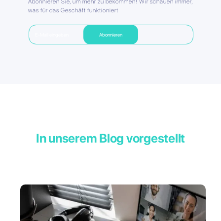
Abonnieren Sie, um mehr zu bekommen! Wir schauen immer,
was für das Geschäft funktioniert
In unserem Blog vorgestellt