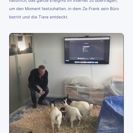
natürlich, das ganze Ereignis im Internet zu übertragen,
um den Moment festzuhalten, in dem Ze Frank sein Büro
betritt und die Tiere entdeckt.