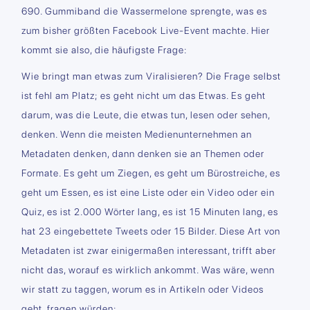
690. Gummiband die Wassermelone sprengte, was es
zum bisher größten Facebook Live-Event machte. Hier
kommt sie also, die häufigste Frage:
Wie bringt man etwas zum Viralisieren? Die Frage selbst
ist fehl am Platz; es geht nicht um das Etwas. Es geht
darum, was die Leute, die etwas tun, lesen oder sehen,
denken. Wenn die meisten Medienunternehmen an
Metadaten denken, dann denken sie an Themen oder
Formate. Es geht um Ziegen, es geht um Bürostreiche, es
geht um Essen, es ist eine Liste oder ein Video oder ein
Quiz, es ist 2.000 Wörter lang, es ist 15 Minuten lang, es
hat 23 eingebettete Tweets oder 15 Bilder. Diese Art von
Metadaten ist zwar einigermaßen interessant, trifft aber
nicht das, worauf es wirklich ankommt. Was wäre, wenn
wir statt zu taggen, worum es in Artikeln oder Videos
geht, fragen würden: