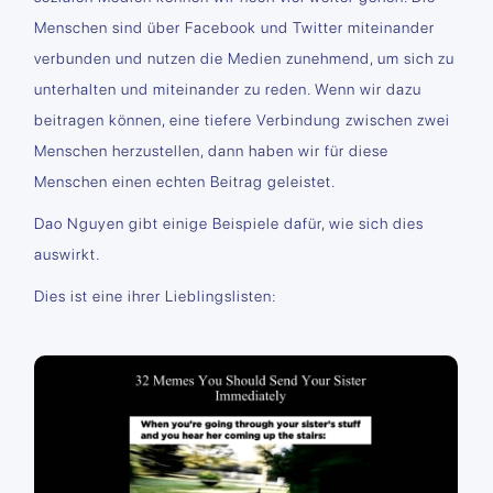
Menschen sind über Facebook und Twitter miteinander
verbunden und nutzen die Medien zunehmend, um sich zu
unterhalten und miteinander zu reden. Wenn wir dazu
beitragen können, eine tiefere Verbindung zwischen zwei
Menschen herzustellen, dann haben wir für diese
Menschen einen echten Beitrag geleistet.
Dao Nguyen gibt einige Beispiele dafür, wie sich dies
auswirkt.
Dies ist eine ihrer Lieblingslisten: