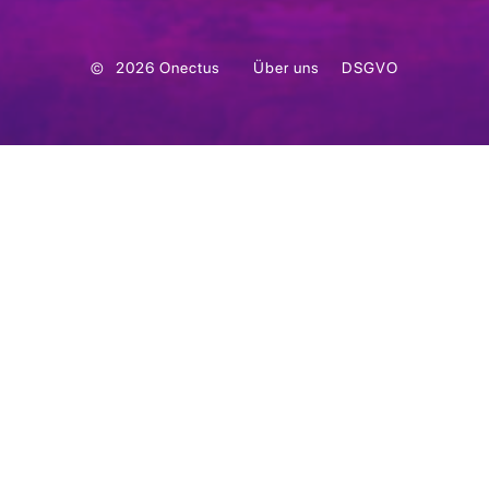
©
2026
Onectus
Über uns
DSGVO