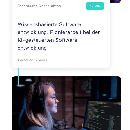
Technische Geschichten
12 MIN
Wissensbasierte Software
entwicklung: Pionierarbeit bei der
KI-gesteuerten Software
entwicklung
September 15, 2023