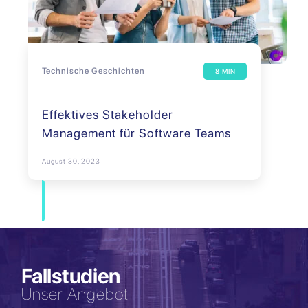
Technische Geschichten
8 MIN
Effektives Stakeholder
Management für Software Teams
August 30, 2023
Fallstudien
Unser Angebot